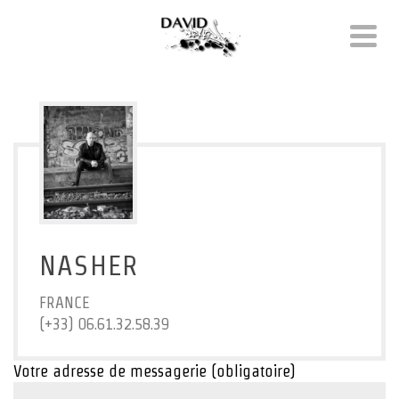
NASHER
FRANCE
(+33) 06.61.32.58.39
Votre adresse de messagerie (obligatoire)