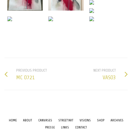
PREVIOUS PRODUCT
NEXT PRODUCT
MC 0721
VAS03
HOME
ABOUT
CANVASES
STREET’ART
VISIONS
SHOP
ARCHIVES
PRESSE
LINKS
CONTACT