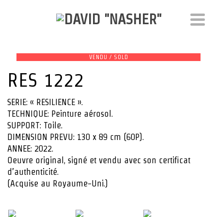
VENDU / SOLD
RES 1222
SERIE: « RESILIENCE ».
TECHNIQUE: Peinture aérosol.
SUPPORT: Toile.
DIMENSION PREVU: 130 x 89 cm (60P).
ANNEE: 2022.
Oeuvre original, signé et vendu avec son certificat
d’authenticité.
(Acquise au Royaume-Uni.)