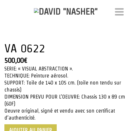
VA 0622
500,00
€
SERIE: « VISUAL ABSTRACTION ».
TECHNIQUE: Peinture aérosol.
SUPPORT: Toile de 140 x 105 cm. (toile non tendu sur
chassis)
DIMENSION PREVU POUR L’OEUVRE: Chassis 130 x 89 cm
(60F)
Oeuvre original, signé et vendu avec son certificat
d’authenticité.
quantité
AJOUTER AU PANIER