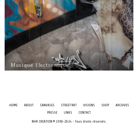
Musique Electronique
HOME
ABOUT
CANVASES
STREET’ART
VISIONS
SHOP
ARCHIVES
PRESSE
LINKS
CONTACT
NHR CREATION © 1990-2024 - Tous droits réservés.